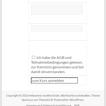
Ich habe die AGB und
Teilnahmebedingungen gelesen,
zur Kenntnis genommen und bin
damit einverstanden.
Copyright © 2026
Hebamme Josefine Ende
. Alle Rechte vorbehalten. Theme
Spacious
von ThemeGrill. Powered by:
WordPress
.
Impressum & Datenschutzerklärung
AVB