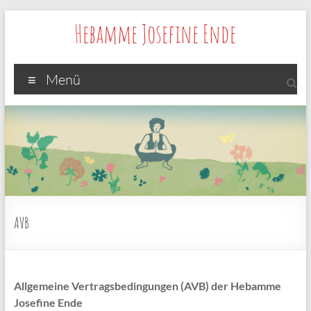
Zum
Hebamme Josefine Ende
Inhalt
springen
Menü
AVB
Allgemeine Vertragsbedingungen (AVB) der Hebamme
Josefine Ende